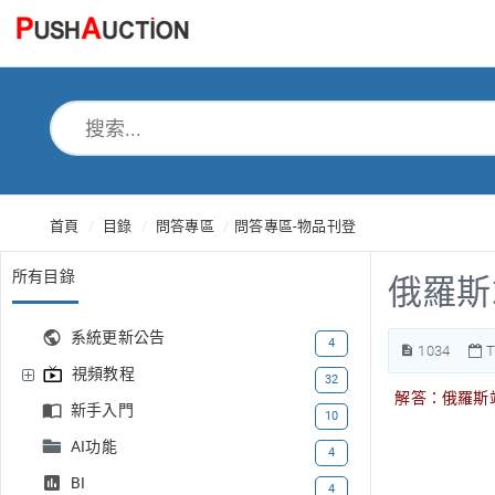
首頁
目錄
問答專區
問答專區-物品刊登
所有目錄
俄羅斯
系統更新公告
4
1034
T
視頻教程
32
解答：俄羅斯
新手入門
10
AI功能
4
BI
4