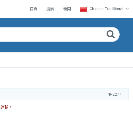
首頁
搜索
新聞
Chinese Traditional
2277
際運輸。