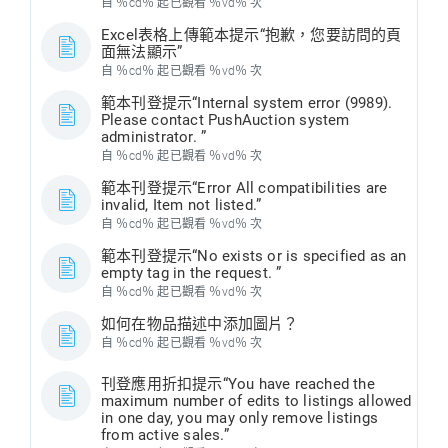
自 ％cd％ 起已觀看 ％vd％ 次
Excel表格上傳範本提示“抱歉，您要訪問的頁
面無法顯示”
自 ％cd％ 起已觀看 ％vd％ 次
範本刊登提示“Internal system error (9989).
Please contact PushAuction system
administrator. ”
自 ％cd％ 起已觀看 ％vd％ 次
範本刊登提示“Error All compatibilities are
invalid, Item not listed.”
自 ％cd％ 起已觀看 ％vd％ 次
範本刊登提示“No exists or is specified as an
empty tag in the request. ”
自 ％cd％ 起已觀看 ％vd％ 次
如何在物品描述中添加圖片？
自 ％cd％ 起已觀看 ％vd％ 次
刊登應用折扣提示“You have reached the
maximum number of edits to listings allowed
in one day, you may only remove listings
from active sales.”