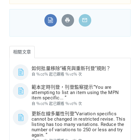
相關文章
如何批量移除“補充與重新刊登”規則？
自 ％cd％ 起已觀看 ％vd％ 次
範本定時刊登，刊登監察提示“You are
attempting to list an item using the MPN
item specific... ”
自 ％cd％ 起已觀看 ％vd％ 次
更新在線多屬性刊登“Variation specifics
cannot be changed in restricted revise. This
listing has too many variations. Reduce the
number of variations to 250 or less and try
again. ”