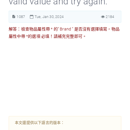
valid value and try again. ”
1087
Tue, Jan 30, 2024
2184
解答：檢查物品屬性帶 * 的“ Brand ” 是否沒有選擇填寫，物品
屬性中帶 *的選項 必填！請補充完整即可。
本文還提供以下語言的版本：