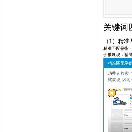
关键词
（1）精准匹配 
精准匹配是指
会被展现，精
精准匹配举例：卖
消费者搜索
被展现, 因