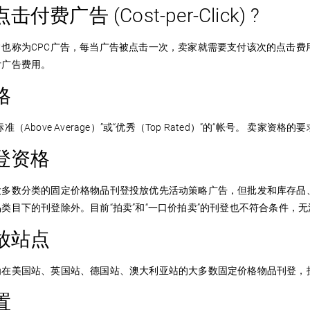
付费广告 (Cost-per-Click) ?
常也称为CPC广告，每当广告被点击一次，卖家就需要支付该次的点击
付广告费用。
格
（Above Average）”或“优秀（Top Rated）”的“帐号。 卖家资格的
登资格
大多数分类的固定价格物品刊登投放优先活动策略广告，但批发和库存品
类目下的刊登除外。目前“拍卖”和“一口价拍卖”的刊登也不符合条件，
放站点
在美国站、英国站、德国站、澳大利亚站的大多数固定价格物品刊登，投放
置