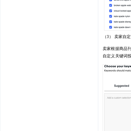
（3） 卖家自
卖家根据商品
自定义关键词