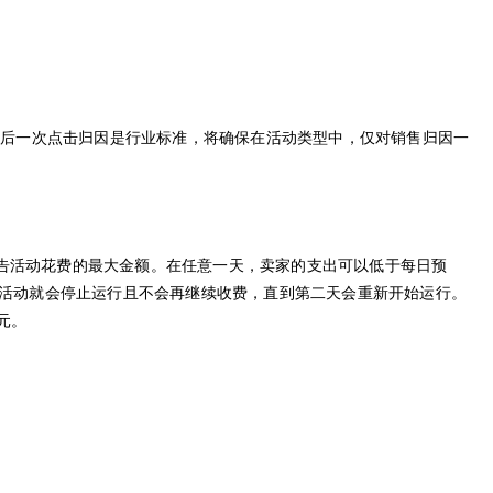
。最后一次点击归因是行业标准，将确保在活动类型中，仅对销售归因一
告活动花费的最大金额。在任意一天，卖家的支出可以低于每日预
，活动就会停止运行且不会再继续收费，直到第二天会重新开始运行。
元。