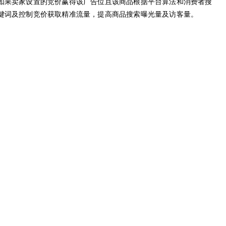
如果卖家设置的竞价赢得该广告位且该商品根据平台算法和消费者搜
键词及控制竞价获取精准流量，提高商品搜索曝光量及访客量。