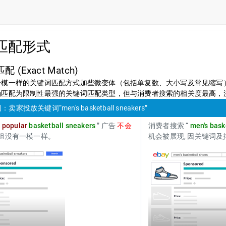
匹配形式
(Exact Match)
一模一样的关键词匹配方式加些微变体（包括单复数、大小写及常见缩写
确匹配为限制性最强的关键词匹配类型，但与消费者搜索的相关度最高，
家投放关键词“men's basketball sneakers”
“
popular
basketball sneakers
” 广告
不会
消费者搜索
“
men's bask
词组没有一模一样。
机会被展现, 因关键词