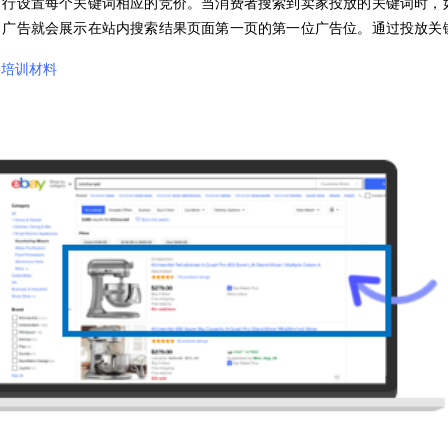
自行设置每个关键词相应的竞价。当消费者搜索到卖家投放的关键词时，
，广告就会展示在站内搜索结果页面第一页的第一位广告位。通过投放关
版培训材料