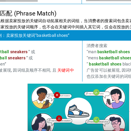
 (Phrase Match)
统根据卖家投放的关键词自动拓展相关的词组，当消费者的搜索词包含卖
卖家投放的关键词顺序，也不会在关键词中间插入其它词，仅会在投放的
家投放关键词“basketball shoes”
消费者搜索
tball
sneakers
” 或
“man
basketball shoes
ball
sneakers
” 或
“mens
basketball shoe
men”
“
basketball shoes
blac
被展现, 因词组及顺序不相同, 且
关键词中
广告皆可以被展现, 因词
。
也仅添加在关键词的词