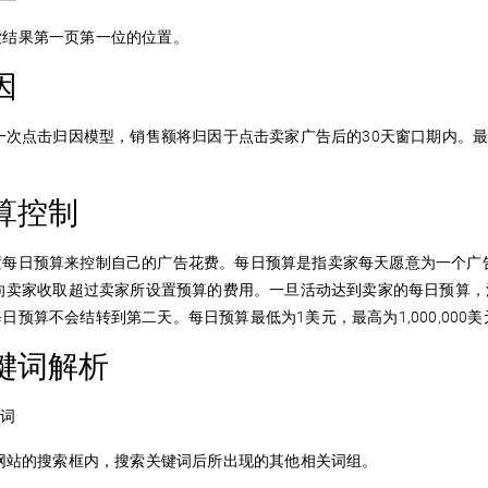
索结果第一页第一位的位置。
因
后一次点击归因模型，销售额将归因于点击卖家广告后的30天窗口期内
算控制
置每日预算来控制自己的广告花费。每日预算是指卖家每天愿意为一个广
会向卖家收取超过卖家所设置预算的费用。一旦活动达到卖家的每日预算
日预算不会结转到第二天。每日预算最低为1美元，最高为1,000,000美
键词解析
索词
y网站的搜索框内，搜索关键词后所出现的其他相关词组。