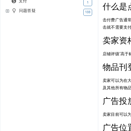
支付
1
什么是点击
问题答疑
133
击付费广告通
击就不需要支
卖家资
店铺评级“高于标准
物品刊
卖家可以为在
及其他所有物品
广告投
卖家目前可以为
广告位