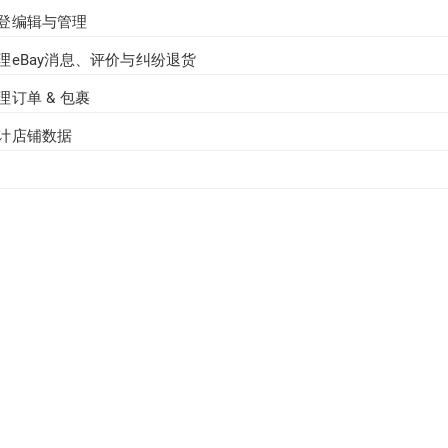
登编辑与管理
理eBay消息、评价与纠纷退货
订单 & 包裹
计店铺数据