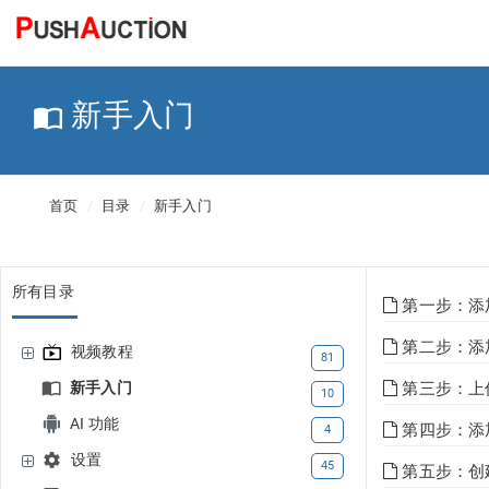
新手入门
首页
目录
新手入门
所有目录
第一步：添加
第二步：添加
视频教程
81
新手入门
第三步：上
10
AI 功能
第四步：添
4
设置
45
第五步：创