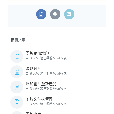
相關文章
圖片添加水印
自 ％cd％ 起已觀看 ％vd％ 次
編輯圖片
自 ％cd％ 起已觀看 ％vd％ 次
添加圖片至新產品
自 ％cd％ 起已觀看 ％vd％ 次
圖片文件夾管理
自 ％cd％ 起已觀看 ％vd％ 次