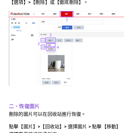
【選項】>【刪除】或【徹底刪除】。
二、恢復圖片
刪除的圖片可以在回收站進行恢復。
點擊【圖片】>【回收站】> 選擇圖片 > 點擊【移動】