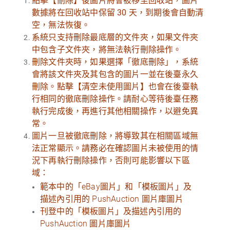
點擊【刪除】後圖片將會被移至回收站，圖片
數據將在回收站中保留 30 天，到期後會自動清
空，無法恢復。
系統只支持刪除最底層的文件夾，如果文件夾
中包含子文件夾，將無法執行刪除操作。
刪除文件夾時，如果選擇「徹底刪除」，系統
會將該文件夾及其包含的圖片一並在後臺永久
刪除。點擊【清空未使用圖片】也會在後臺執
行相同的徹底刪除操作。請耐心等待後臺任務
執行完成後，再進行其他相關操作，以避免異
常。
圖片一旦被徹底刪除，將導致其在相關區域無
法正常顯示。請務必在確認圖片未被使用的情
況下再執行刪除操作，否則可能影響以下區
域：
範本中的「eBay圖片」和「模板圖片」及
描述內引用的 PushAuction 圖片庫圖片
刊登中的「模板圖片」及描述內引用的
PushAuction 圖片庫圖片